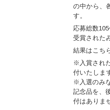
の中から、
す。
応募総数10
受賞された
結果はこち
※入賞され
付いたしま
※入選のみ
記念品を、
付はありま