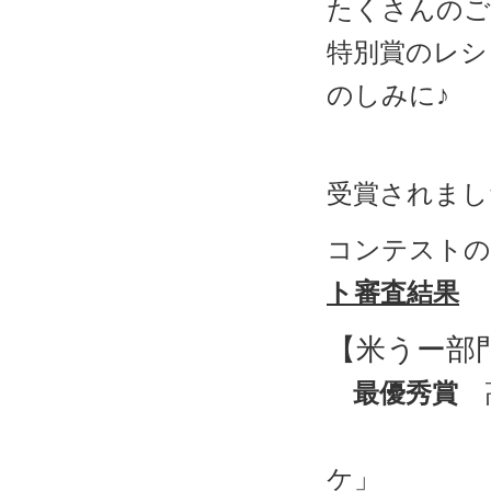
たくさんのご
特別賞のレシ
のしみに♪
受賞されまし
コンテストの
ト審査結果
【米うー部
最優秀賞
高
「夏バテ防
ケ」