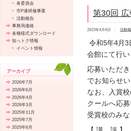
各委員会
市P連研修事業
第30回 
活動報告
事務局連絡
2023年4月4日
活動
各種様式ダウンロード
知っトク情報
令和5年4月
イベント情報
会館にて行い
応募いただき
アーカイブ
でお知らせい
2026年7月
2026年6月
なお、入賞校
2026年4月
クールへ応募
2026年3月
2025年11月
受賞校のみな
2025年7月
2025年6月
【 講 評 】