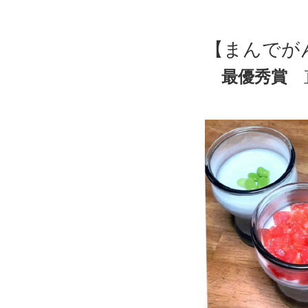
【まんでが
最優秀賞
直
「夏野