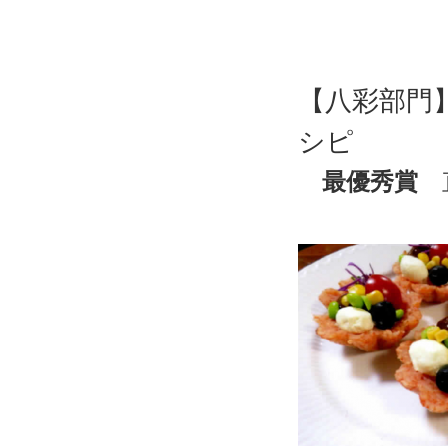
【八彩部門
シピ
最優秀賞
「コメ