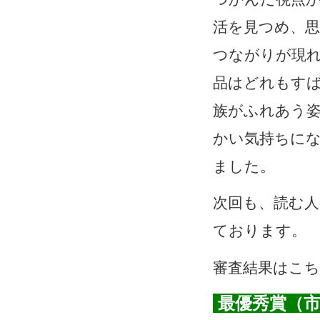
活を見つめ、
つながりが現
品はどれもす
族がふれあう
かい気持ちにな
ました。
次回も、読む
ております。
審査結果はこ
最優秀賞（市