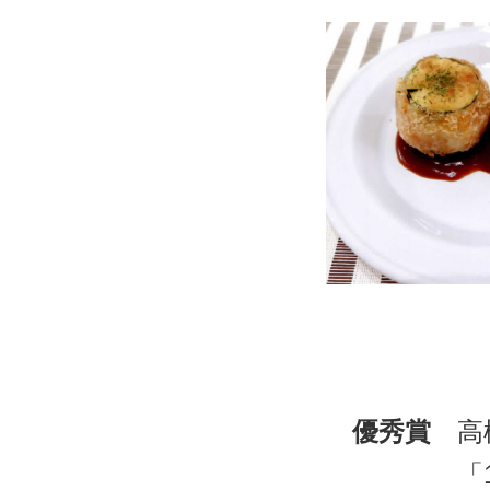
優秀賞
高松
「10品