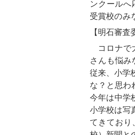
ンクールへ
受賞校のみ
【明石審査
コロナで大
さんも悩み
従来、小学
な？と思わ
今年は中学
小学校は写
てきており
校）新聞と