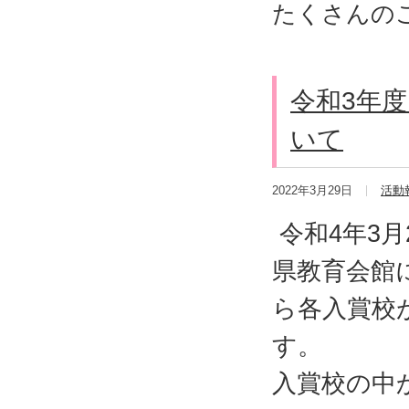
たくさんの
令和3年
いて
2022年3月29日
活動
令和4年3月
県教育会館
ら各入賞校
す。
入賞校の中