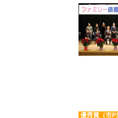
優秀賞（市P