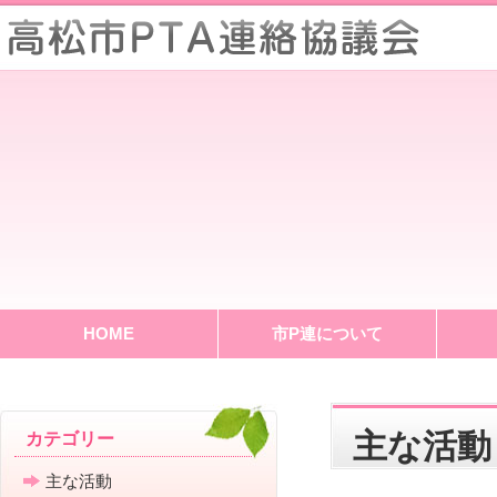
HOME
市P連について
主な活動
カテゴリー
主な活動