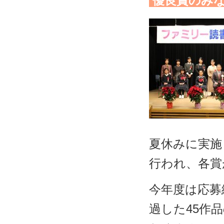
優良賞のみ
夏休みに実施
行われ、各賞
今年度は応募
過した45作