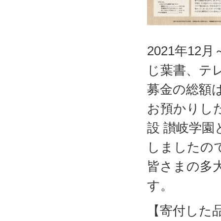
2021年12
じ葉書、テ
募金の総額は
お預かりし
設 讃岐学
しましたの
皆さまの多
す。
【寄付した