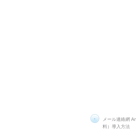
メール連絡網 An
料）導入方法