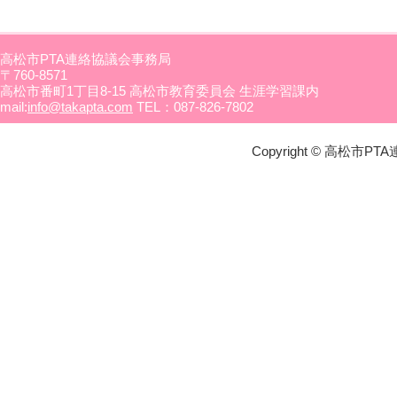
高松市PTA連絡協議会事務局
〒760-8571
高松市番町1丁目8-15 高松市教育委員会 生涯学習課内
mail:
info@takapta.com
TEL：087-826-7802
Copyright © 高松市PTA