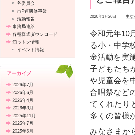
各委員会
市P連研修事業
2020年1月20日
主な
活動報告
事務局連絡
令和元年10
各種様式ダウンロード
知っトク情報
る小・中学
イベント情報
金活動を実
子どもたち
アーカイブ
や児童会を
2026年7月
合唱祭など
2026年6月
2026年4月
てくれたり
2026年3月
多くの皆様
2025年11月
2025年7月
みなさまから
2025年6月