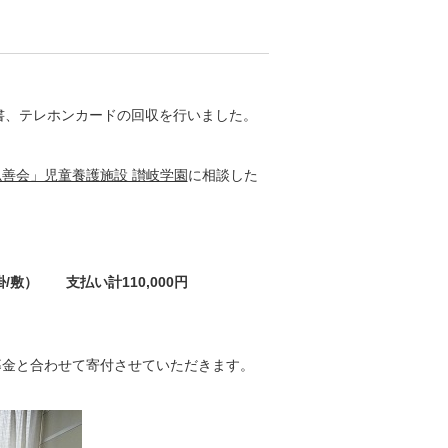
じ葉書、テレホンカードの回収を行いました。
善会」児童養護施設 讃岐学園
に相談した
敷） 支払い計110,000円
金と合わせて寄付させていただきます。