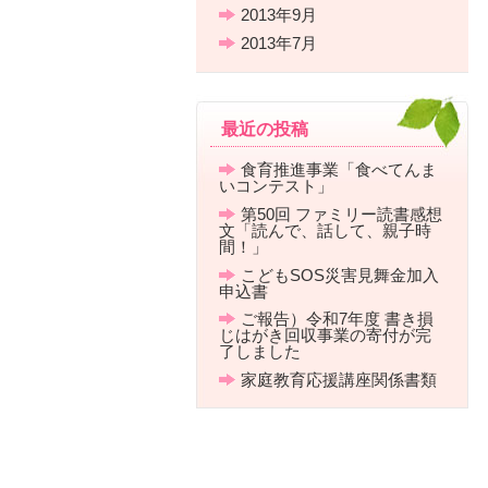
2013年9月
2013年7月
最近の投稿
食育推進事業「食べてんま
いコンテスト」
第50回 ファミリー読書感想
文「読んで、話して、親子時
間！」
こどもSOS災害見舞金加入
申込書
ご報告）令和7年度 書き損
じはがき回収事業の寄付が完
了しました
家庭教育応援講座関係書類