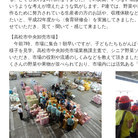
いうような考えが増えたような気がします。P連では、野菜や
作るために努力されている生産者の方のお話や、収穫体験な
たいと、平成22年度から〈食育研修会〉を実施してきました
せていただき、見て・聞いて・感じて来ました。
【高松市中央卸売市場】
午前7時、市場に集合！朝早いですが、子どもたちもがんば
様子を見学。高松市中央卸売市場業務課主査で、シニア野菜
いただき、市場の役割や流通のしくみなどを教えて頂きまし
くさんの野菜や果物が並べられており、市場内には活気ある