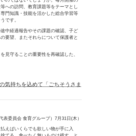
校等への訪問、教育課題等をテーマとし
、専門知識・技能を活かした総合学習等
そうです。
途中経過報告やその課題の確認、子ど
への要望、またそれらについて保護者と
を見守ることの重要性を再確認した、
の気持ちを込めて「ごちそうさま
代表委員会 食育グループ）7月31日(木）
払えばいくらでも欲しい物が手に入
は捨てる、食べたく無いものは残す、と