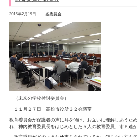
2015年2月19日
各委員会
（未来の学校検討委員会）
１１月２７日 高松市役所３２会議室
教育委員会が保護者の声に耳を傾け、お互いに理解しあうた
れ、神内教育委員長をはじめとした５人の教育委員、市Ｐ連
教育委員がどのような仕事をされているか、知らない方も多