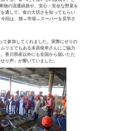
果物の流通経路や、安心・安全な野菜を
どを通して、食の大切さを知ってもらい
。今回は、畑→市場→スーパーを見学さ
って参加してくれました。実際にせりの
ソムリエでもある末原俊幸さんにご協力
た。香川県産以外にも全国から届いたた
「せり声」が響いていました。