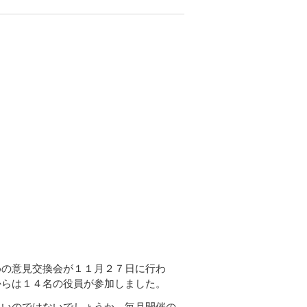
めの意見交換会が１１月２７日に行わ
からは１４名の役員が参加しました。
いのではないでしょうか。毎月開催の