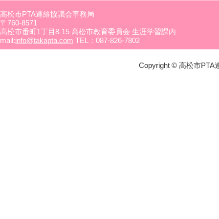
高松市PTA連絡協議会事務局
〒760-8571
高松市番町1丁目8-15 高松市教育委員会 生涯学習課内
mail:
info@takapta.com
TEL：087-826-7802
Copyright © 高松市PTA