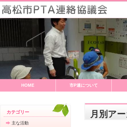
HOME
市P連について
月別ア
カテゴリー
主な活動