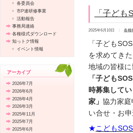
各委員会
市P連研修事業
「子ども
活動報告
事務局連絡
2025年6月10日
各種
各種様式ダウンロード
知っトク情報
「子どもSO
イベント情報
を求めてきた
地域の皆様に
アーカイブ
「子どもSO
2026年7月
時募集してい
2026年6月
2026年4月
家」
協力家庭
2026年3月
い合せ・お申
2025年11月
2025年7月
★
こどもSO
2025年6月