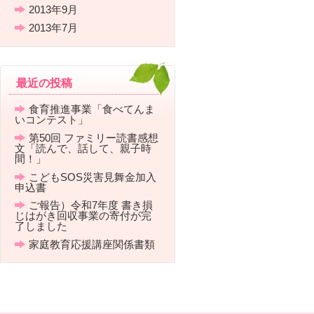
2013年9月
2013年7月
最近の投稿
食育推進事業「食べてんま
いコンテスト」
第50回 ファミリー読書感想
文「読んで、話して、親子時
間！」
こどもSOS災害見舞金加入
申込書
ご報告）令和7年度 書き損
じはがき回収事業の寄付が完
了しました
家庭教育応援講座関係書類