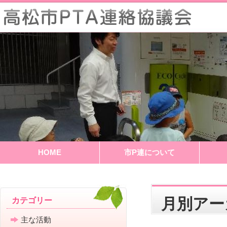
HOME
市P連について
月別ア
カテゴリー
主な活動