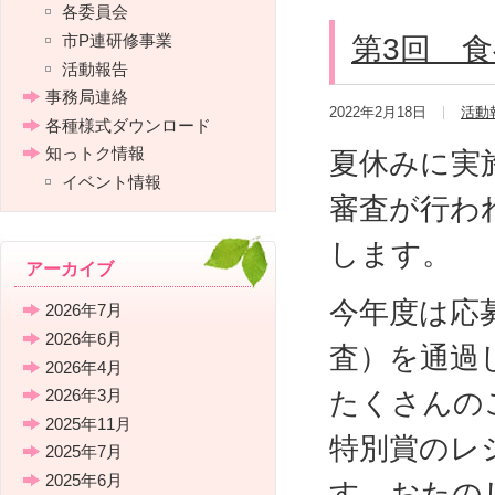
各委員会
市P連研修事業
第3回 
活動報告
事務局連絡
2022年2月18日
活動
各種様式ダウンロード
知っトク情報
夏休みに実
イベント情報
審査が行わ
します。
アーカイブ
今年度は応
2026年7月
2026年6月
査）を通過
2026年4月
2026年3月
たくさんの
2025年11月
特別賞のレ
2025年7月
2025年6月
す。おたの