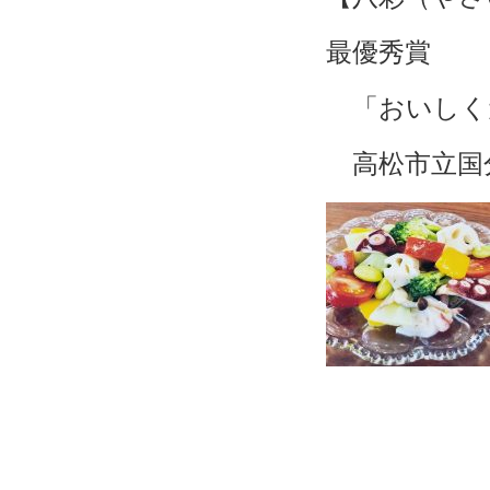
最優秀賞
「おいしく
高松市立国分