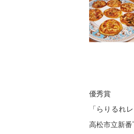
優秀賞
「らりるれレ
高松市立新番