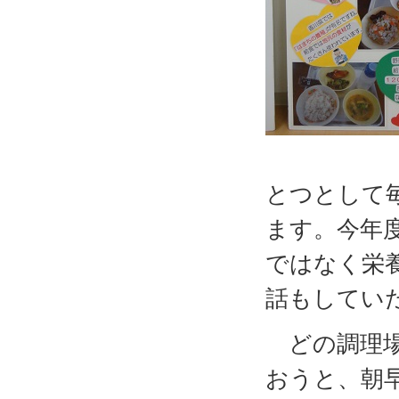
とつとして
ます。今年
ではなく栄
話もしてい
どの調理場
おうと、朝