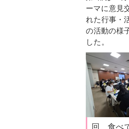
ーマに意見
れた行事・
の活動の様
した。
回 食べ