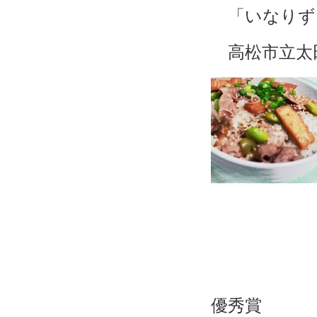
「いなり
高松市立太田
優秀賞