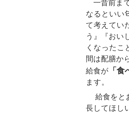
一昔前まで
なるといい
て考えてい
う』『おい
くなったこ
間は配膳か
「食
給食が
ます。
給食をとお
長してほし