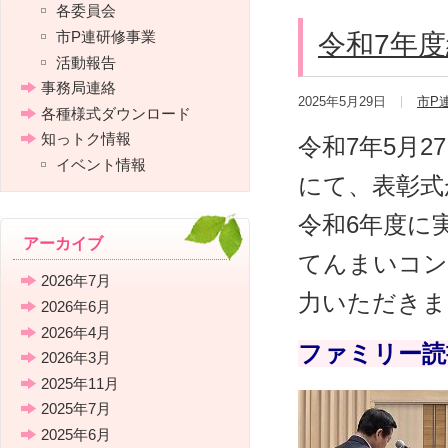
各委員会
市P連研修事業
令和7年
活動報告
事務局連絡
2025年5月29日
市P
各種様式ダウンロード
知っトク情報
令和7年5月2
イベント情報
にて、表彰式
令和6年度に
アーカイブ
てんまいコン
2026年7月
力いただきま
2026年6月
2026年4月
ファミリー読
2026年3月
2025年11月
2025年7月
2025年6月