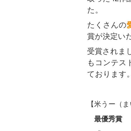
た。
たくさんの
賞が決定い
受賞されま
もコンテス
ております
【米うー（ま
最優秀賞