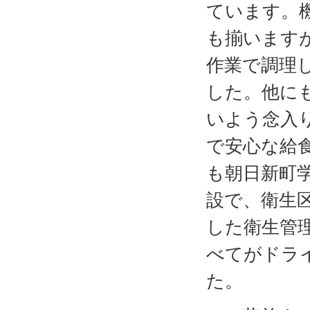
ています。
も揃います
作業で調理
した。他に
いよう念入
で安心な給
も朝日新町
設で、衛生
した衛生管
べてがドラ
た。