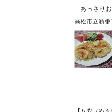
「あっさりお
高松市立新番丁
【八彩（やさ