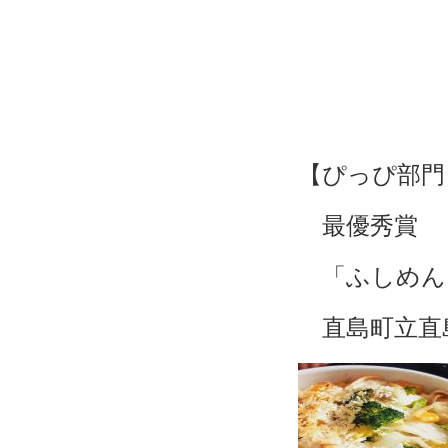
【ぴっぴ部門
最優秀賞
「ふしめん
直島町立直島