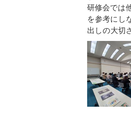
研修会では
を参考にし
出しの大切