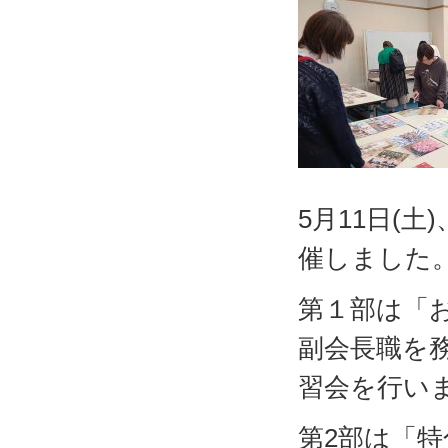
5月11日(
催しました
第１部は「
副会長職を
習会を行い
第2部は「特