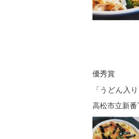
優秀賞
「うどん入り
高松市立新番