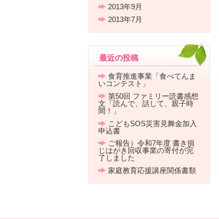
2013年9月
2013年7月
最近の投稿
食育推進事業「食べてんま
いコンテスト」
第50回 ファミリー読書感想
文「読んで、話して、親子時
間！」
こどもSOS災害見舞金加入
申込書
ご報告）令和7年度 書き損
じはがき回収事業の寄付が完
了しました
家庭教育応援講座関係書類