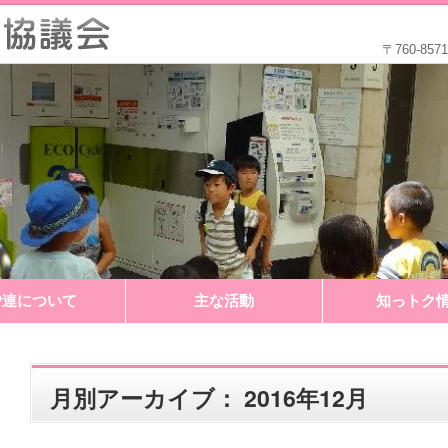
〒760-8
P連について
主な活動
知っトク
月別アーカイブ：
2016年12月