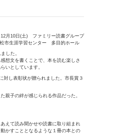
ミリー読書グループ
松市生涯学習センター 多目的ホール
れました。
み感想文を書くことで、本を読む楽しさ
ねらいとしています。
組に対し表彰状が贈られました。市長賞３
えた親子の絆が感じられる作品だった。
あえて読み聞かせや読書に取り組まれ
く動かすこととなるような１冊の本との