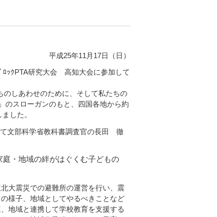
平成25年11月17日（日）
ﾞﾛｯｸPTA研究大会 高知大会に参加して
のしあわせのために、そして私たちの
」のスローガンのもと、四国各地から約
しました。
て文部科学省教科書調査官の長田 徹
庭・地域の絆がはぐくむ子どもの
東北大震災での避難所の運営を行い、震
ちの様子、地域としてやるべきことなど
庭、地域と連携して学校教育を支援する