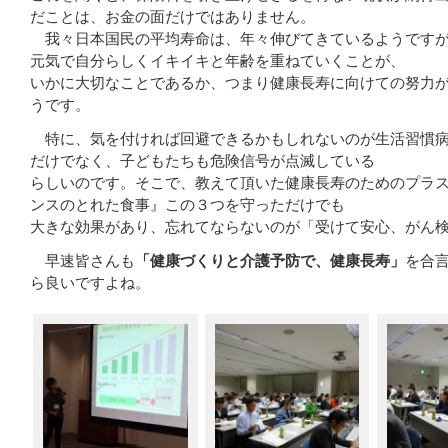
だことは、お金の面だけではありません。
我々日本国民の平均寿命は、年々伸びてきているようですが
元気で自分らしくイキイキと年齢を重ねていくことが、
いかに大切なことであるか、つまり健康長寿に向けての努力
うです。
特に、気を付ければ回避できるかもしれないのが生活習慣病
だけでなく、子どもたちも危険信号が点滅している
らしいのです。そこで、教えて頂いた健康長寿のためのプラ
ンスのとれた食事』この３つを守っただけでも
大きな効果があり、忘れてならないのが「受けて安心、がん
早速皆さんも
「健康づくりと介護予防で、健康長寿」
を合
ら良いですよね。