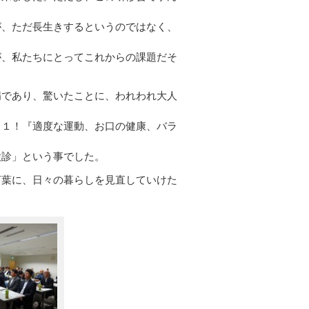
、ただ長生きするというのではなく、
が、私たちにとってこれからの課題だそ
であり、驚いたことに、われわれ大人
ス１！『適度な運動、お口の健康、バラ
検診」という事でした。
言葉に、日々の暮らしを見直していけた