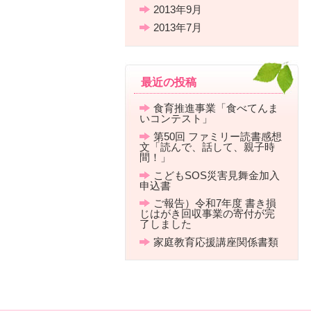
2013年9月
2013年7月
最近の投稿
食育推進事業「食べてんま
いコンテスト」
第50回 ファミリー読書感想
文「読んで、話して、親子時
間！」
こどもSOS災害見舞金加入
申込書
ご報告）令和7年度 書き損
じはがき回収事業の寄付が完
了しました
家庭教育応援講座関係書類