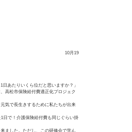
19
1日あたりいくら位だと思いますか？」
は、高松市保険給付費適正化プロジェク
、元気で長生きするために私たちが出来
1日で！介護保険給付費も同じぐらい掛
出来ました。ただし、この研修会で学ん