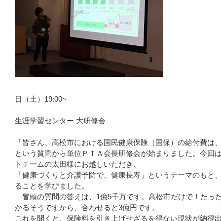
10月
日（土）19:00~
生涯学習センター 大研修会
「皆さん、高松市における国民健康保険（国保）の給付費は、
という質問から単位ＰＴＡ会長研修会が始まりました。今回
トチームの太田様にお越しいただき、
「健康づくりと介護予防で、健康長寿」というテーマのもと
ることを学びました。
冒頭の質問の答えは、1億5千万です。高松市だけで！たった
かるそうですから、合わせると3億円です。
これを聞くと、保険料を引き上げせざるを得ない現状が納得