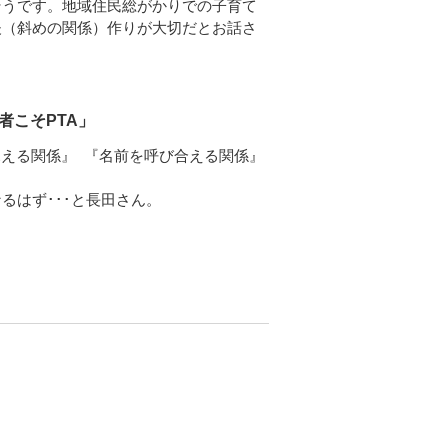
そうです。地域住民総がかりでの子育て
夫（斜めの関係）作りが大切だとお話さ
こそ
PTA
」
える関係』 『名前を呼び合える関係』
るはず･･･と長田さん。