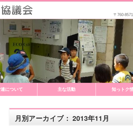
〒760-8
P連について
主な活動
知っトク
月別アーカイブ：
2013年11月