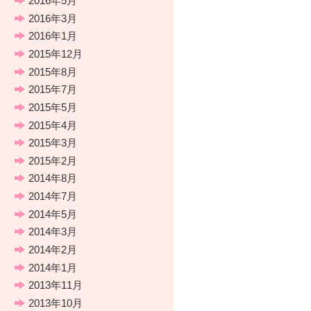
2016年5月
2016年3月
2016年1月
2015年12月
2015年8月
2015年7月
2015年5月
2015年4月
2015年3月
2015年2月
2014年8月
2014年7月
2014年5月
2014年3月
2014年2月
2014年1月
2013年11月
2013年10月