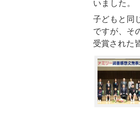
いました。
子どもと同
ですが、そ
受賞された