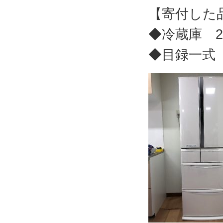
【寄付した
◆冷蔵庫 
◆目録一式