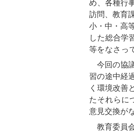
め、各種行
訪問、教育
小・中・高
した総合学
等をなさっ
今回の協議
習の途中経
く環境改善
たそれらに
意見交換が
教育委員会