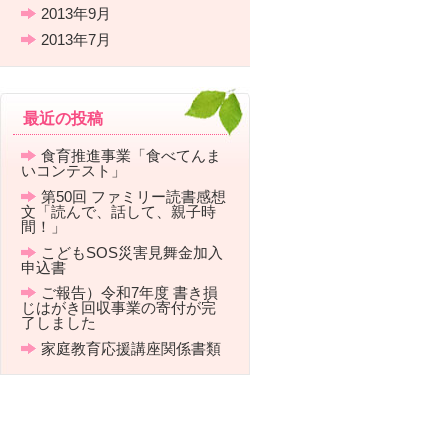
2013年9月
2013年7月
最近の投稿
食育推進事業「食べてんま
いコンテスト」
第50回 ファミリー読書感想
文「読んで、話して、親子時
間！」
こどもSOS災害見舞金加入
申込書
ご報告）令和7年度 書き損
じはがき回収事業の寄付が完
了しました
家庭教育応援講座関係書類