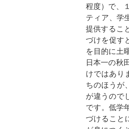
程度）で、
ティア、学
提供するこ
づけを促す
を目的に土
日本一の秋
けではあり
ちのほうが
が違うので
です。低学
づけること