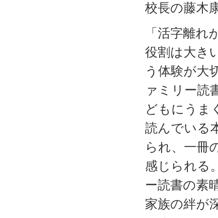
校長の藤木
「活字離れ
役割は大き
う体験が大
ァミリー読
どもにうま
読んでいる
られ、一冊
感じられる
ー読書の素
家族の絆が