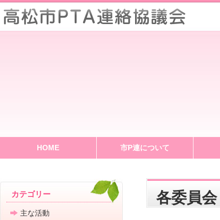
HOME
市P連について
各委員会
カテゴリー
主な活動