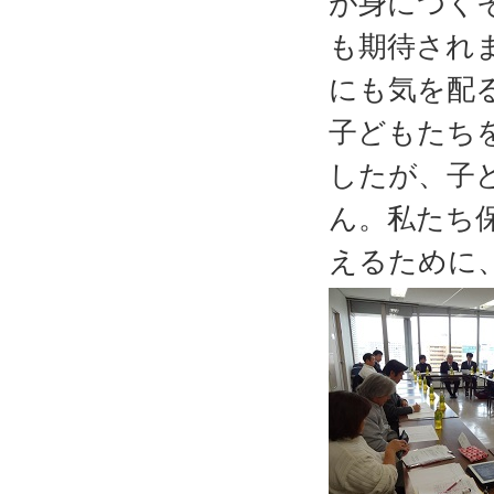
が身につく
も期待され
にも気を配
子どもたち
したが、子
ん。私たち
えるために