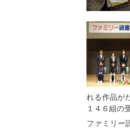
れる作品が
１４６組の
ファミリー