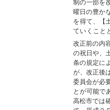
制の一部を
曜日の豊か
を得て、【
ていくこと
改正前の内
の祝日や、
条の規定に
が、改正後
委員会が必
とが可能で
高松市では