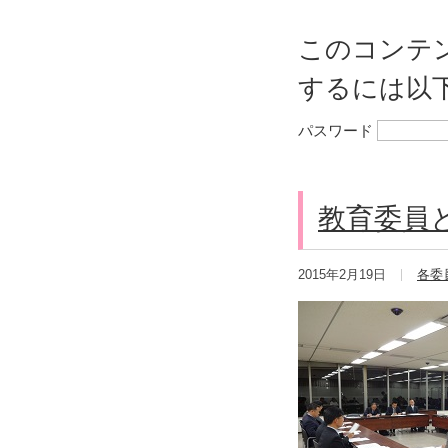
このコンテ
するには以
パスワード
教育委員
2015年2月19日
各委