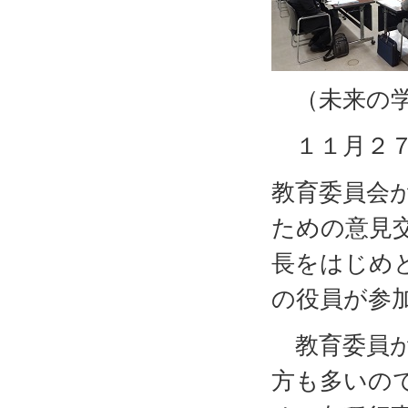
（未来の
１１月２７
教育委員会
ための意見
長をはじめ
の役員が参
教育委員が
方も多いの