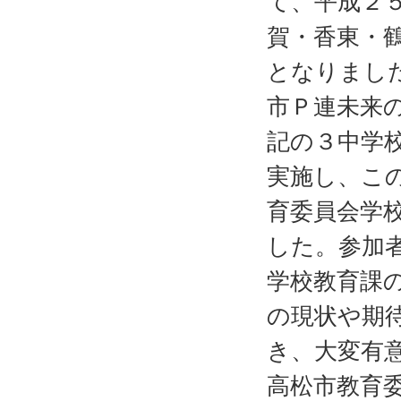
て、平成２
賀・香東・
となりまし
市Ｐ連未来
記の３中学
実施し、この
育委員会学
した。参加
学校教育課
の現状や期
き、大変有
高松市教育