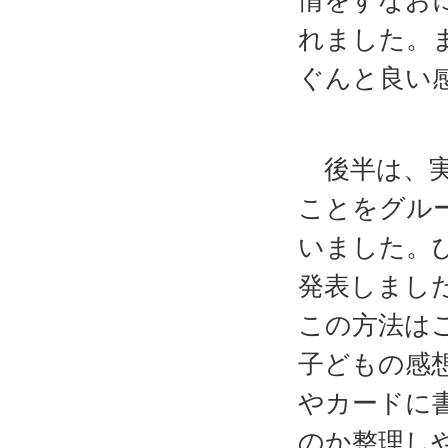
情をすなお
れました。
ぐんと良い
後半は、実
ことをグル
いました。
発表しまし
この方法は
子どもの感
やカードに
のか整理し