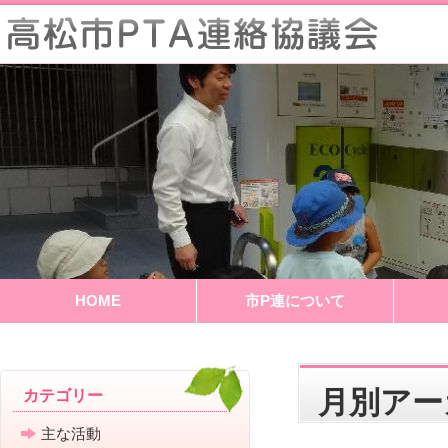
HOME
市P連について
月別ア
カテゴリー
主な活動