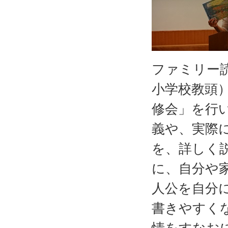
ファミリー
小学校教頭
修会」を行
義や、実際
を、詳しく
に、自分や
人公を自分
書きやすく