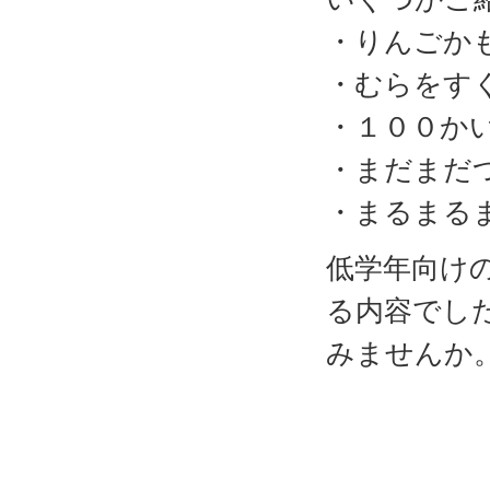
・りんごか
・むらをす
・１００か
・まだまだ
・まるまる
低学年向け
る内容でし
みませんか