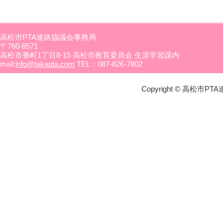
高松市PTA連絡協議会事務局
〒760-8571
高松市番町1丁目8-15 高松市教育委員会 生涯学習課内
mail:
info@takapta.com
TEL：087-826-7802
Copyright © 高松市PTA