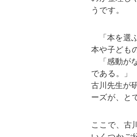
うです。
「本を選ぶ
本や子ども
「感動がな
である。」
古川先生が
ーズが、と
ここで、古
いくつかご