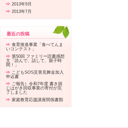
2013年9月
2013年7月
最近の投稿
食育推進事業「食べてんま
いコンテスト」
第50回 ファミリー読書感想
文「読んで、話して、親子時
間！」
こどもSOS災害見舞金加入
申込書
ご報告）令和7年度 書き損
じはがき回収事業の寄付が完
了しました
家庭教育応援講座関係書類