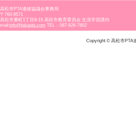
高松市PTA連絡協議会事務局
〒760-8571
高松市番町1丁目8-15 高松市教育委員会 生涯学習課内
mail:
info@takapta.com
TEL：087-826-7802
Copyright © 高松市PTA