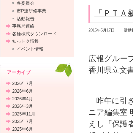
各委員会
市P連研修事業
「ＰＴＡ
活動報告
事務局連絡
2015年5月17日
活動
各種様式ダウンロード
知っトク情報
イベント情報
広報グルー
香川県立文
アーカイブ
2026年7月
2026年6月
2026年4月
昨年に引き
2026年3月
ニア編集室 
2025年11月
2025年7月
えし「保護
2025年6月