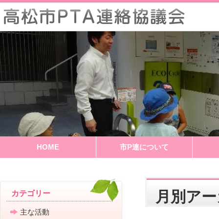
HOME
市P連について
月別ア
カテゴリー
主な活動