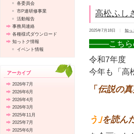
各委員会
市P連研修事業
高松ふしぎ
活動報告
事務局連絡
2025年7月18日
知っ
各種様式ダウンロード
知っトク情報
——–こち
イベント情報
令和7年度
今年も「高
アーカイブ
2026年7月
「
伝説の真
2026年6月
2026年4月
～海
2026年3月
2025年11月
う｣
を読ん
2025年7月
2025年6月