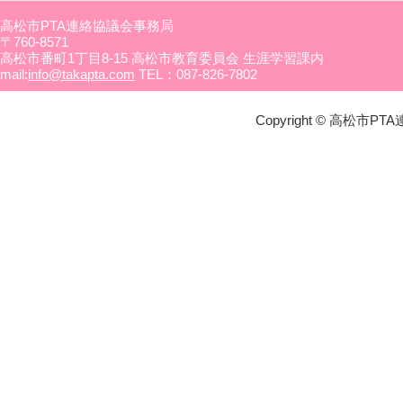
高松市PTA連絡協議会事務局
〒760-8571
高松市番町1丁目8-15 高松市教育委員会 生涯学習課内
mail:
info@takapta.com
TEL：087-826-7802
Copyright © 高松市PTA