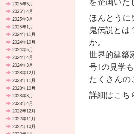
を企画いた
2025年5月
2025年4月
ほんとうに
2025年3月
2025年1月
鬼伝説とは
2024年11月
か。
2024年10月
2024年5月
世界的建築
2024年4月
号｣の見学
2024年3月
2023年12月
たくさんの
2023年11月
2023年10月
詳細はこち
2023年8月
2023年4月
2022年12月
2022年11月
2022年10月
2022年4月