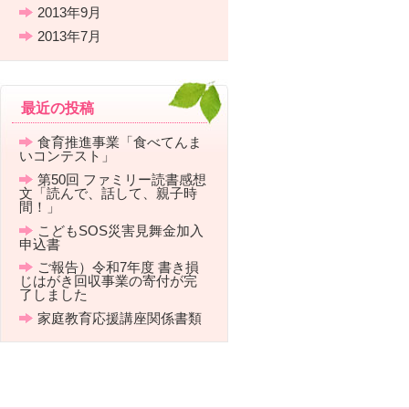
2013年9月
2013年7月
最近の投稿
食育推進事業「食べてんま
いコンテスト」
第50回 ファミリー読書感想
文「読んで、話して、親子時
間！」
こどもSOS災害見舞金加入
申込書
ご報告）令和7年度 書き損
じはがき回収事業の寄付が完
了しました
家庭教育応援講座関係書類