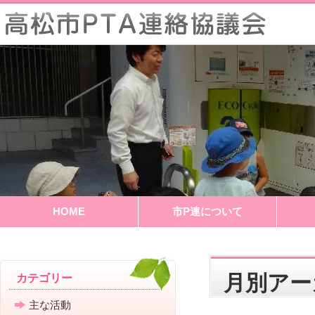
HOME
市P連について
月別ア
カテゴリー
主な活動