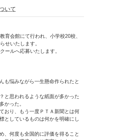
ついて
県教育会館にて行われ、小学校20校、
知らせいたします。
ンクールへ応募いたします。
んも悩みながら一生懸命作られたと
？と思われるような紙面が多かった
多かった。
ており、もう一度ＰＴＡ新聞とは何
標としているものは何かを明確にし
め、何度も全国的に評価を得ること