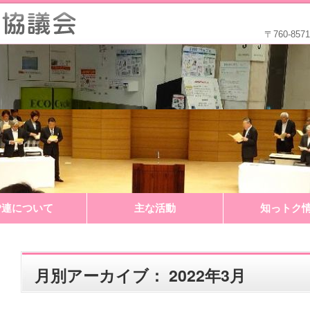
〒760-8
P連について
主な活動
知っトク
月別アーカイブ：
2022年3月