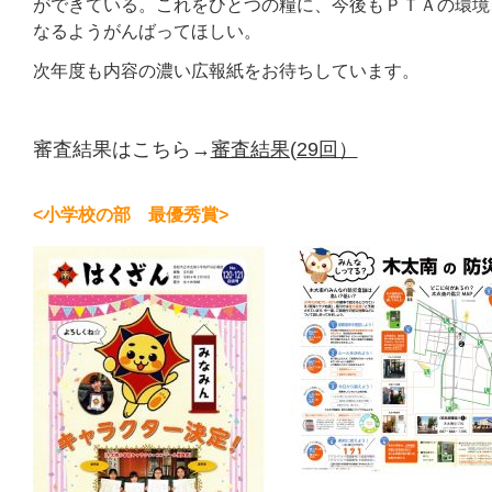
ができている。これをひとつの糧に、今後もＰＴＡの環境
なるようがんばってほしい。
次年度も内容の濃い広報紙をお待ちしています。
審査結果はこちら→
審査結果(29回）
<小学校の部 最優秀賞>