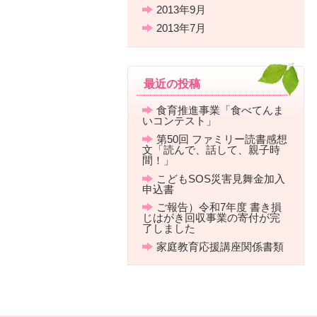
2013年9月
2013年7月
最近の投稿
食育推進事業「食べてんま
いコンテスト」
第50回 ファミリー読書感想
文「読んで、話して、親子時
間！」
こどもSOS災害見舞金加入
申込書
ご報告）令和7年度 書き損
じはがき回収事業の寄付が完
了しました
家庭教育応援講座関係書類