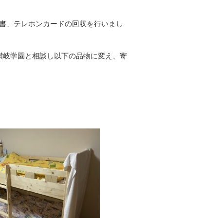
損じ葉書、テレホンカードの回収を行いまし
讃岐学園と相談し以下の品物に変え、寄