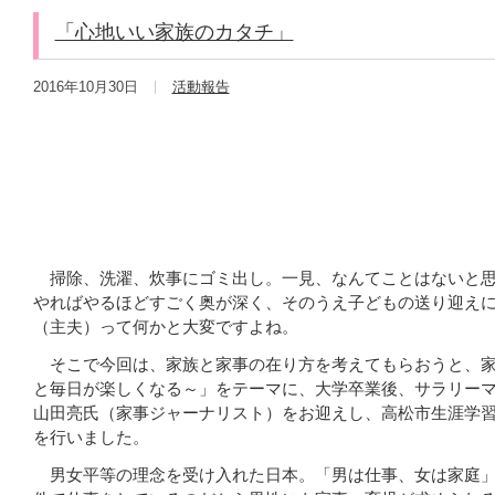
「心地いい家族のカタチ」
2016年10月30日
活動報告
家庭教
掃除、洗濯、炊事にゴミ出し。一見、なんてことはないと思
やればやるほどすごく奥が深く、そのうえ子どもの送り迎え
（主夫）って何かと大変ですよね。
そこで今回は、家族と家事の在り方を考えてもらおうと、家
と毎日が楽しくなる～」をテーマに、大学卒業後、サラリー
山田亮氏（家事ジャーナリスト）をお迎えし、高松市生涯学
を行いました。
男女平等の理念を受け入れた日本。「男は仕事、女は家庭」