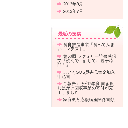
2013年9月
2013年7月
最近の投稿
食育推進事業「食べてんま
いコンテスト」
第50回 ファミリー読書感想
文「読んで、話して、親子時
間！」
こどもSOS災害見舞金加入
申込書
ご報告）令和7年度 書き損
じはがき回収事業の寄付が完
了しました
家庭教育応援講座関係書類