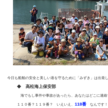
今日も船舶の安全と美しい港を守るために「みずき」は出発
◆
高松海上保安部
海でもし事件や事故があったら、あなたはどこに連絡
１１０番？１１９番？ いえいえ、
なんです！