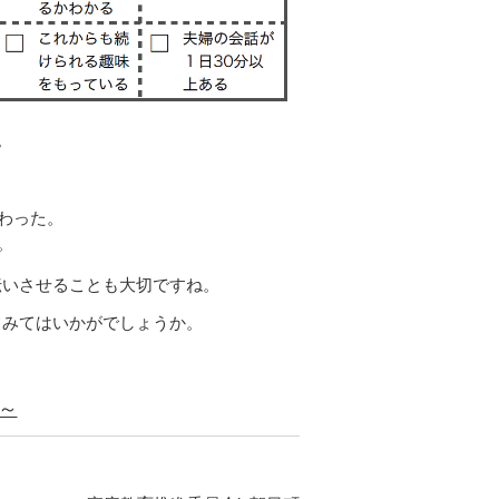
。
わった。
。
伝いさせることも大切ですね。
みてはいかがでしょうか。
～