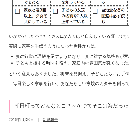
いかがでしたか？たくさん□が入るほど自立している証しです
実際に家事を手伝うようになった男性からは、
妻の行動に理解を示すようになり、妻に対する気持ちが変
子どもと接する時間も増え、家庭内の雰囲気が良くなった
という意見もありました。将来を見据え、子どもたちにお手
毎日楽しく家事を行い、あなたらしい家族のカタチを創って
朝日町ってどんなとこ？～かつてそこは海だった
2016年8月30日
活動報告