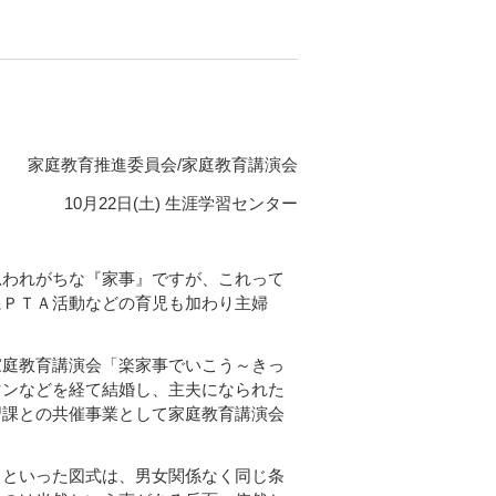
育推進委員会/家庭教育講演会
10月22日(土) 生涯学習センター
われがちな『家事』ですが、これって
にＰＴＡ活動などの育児も加わり主婦
庭教育講演会「楽家事でいこう～きっ
マンなどを経て結婚し、主夫になられた
習課との共催事業として家庭教育講演会
といった図式は、男女関係なく同じ条