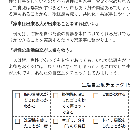
件で仕事をしているのだから男性にも家事・育児が求められ
して育児は母親がすべきという声もあり賛否両論あるでしょ
る声もあることから、抵抗感も減り、共同化・共家事しやす
『家事は出来る人が出来ることをすればいい』
例えば、ご飯を食べた後の食器を水につけてくれるだけでも
りができることを実践するだけで楽家事に繋がります。
『男性の生活自立が夫婦を救う』
人は皆、男性であっても女性であっても、いつかは誰もがひ
老後をおくるには、ひとりになってしまったときに自立して
が大切です。あなたの自立度をチェックしてみましょう。