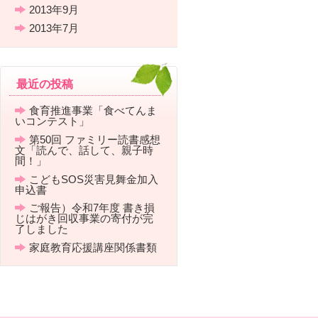
2013年9月
2013年7月
最近の投稿
食育推進事業「食べてんま
いコンテスト」
第50回 ファミリー読書感想
文「読んで、話して、親子時
間！」
こどもSOS災害見舞金加入
申込書
ご報告）令和7年度 書き損
じはがき回収事業の寄付が完
了しました
家庭教育応援講座関係書類