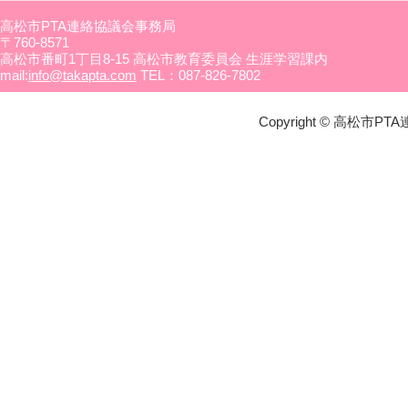
高松市PTA連絡協議会事務局
〒760-8571
高松市番町1丁目8-15 高松市教育委員会 生涯学習課内
mail:
info@takapta.com
TEL：087-826-7802
Copyright © 高松市PTA