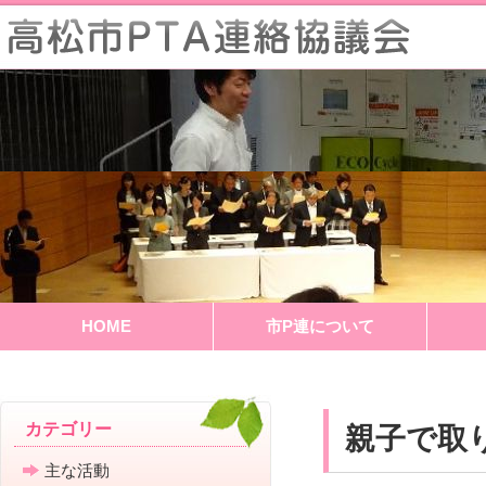
HOME
市P連について
親子で取
カテゴリー
主な活動