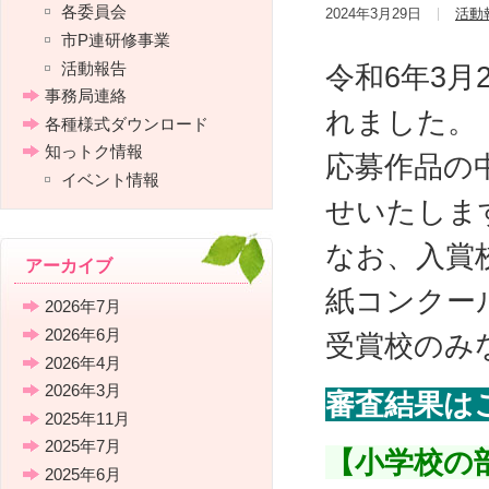
各委員会
2024年3月29日
活動
市P連研修事業
活動報告
令和6年3月
事務局連絡
れました。
各種様式ダウンロード
知っトク情報
応募作品の
イベント情報
せいたしま
なお、入賞
アーカイブ
紙コンクー
2026年7月
2026年6月
受賞校のみ
2026年4月
2026年3月
審査結果は
2025年11月
2025年7月
【小学校の
2025年6月