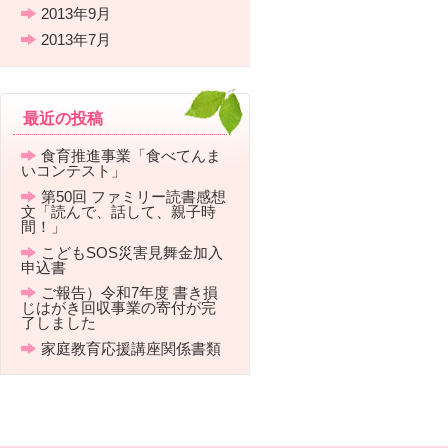
2013年9月
2013年7月
最近の投稿
食育推進事業「食べてんま
いコンテスト」
第50回 ファミリー読書感想
文「読んで、話して、親子時
間！」
こどもSOS災害見舞金加入
申込書
ご報告）令和7年度 書き損
じはがき回収事業の寄付が完
了しました
家庭教育応援講座関係書類