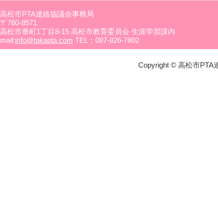
高松市PTA連絡協議会事務局
〒760-8571
高松市番町1丁目8-15 高松市教育委員会 生涯学習課内
mail:
info@takapta.com
TEL：087-826-7802
Copyright © 高松市PTA