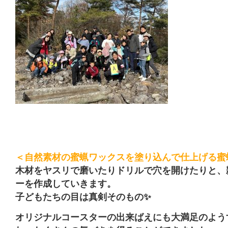
＜自然素材の蜜蝋ワックスを塗り込んで仕上げる蜜
木材をヤスリで磨いたりドリルで穴を開けたりと、
ーを作成していきます。
子どもたちの目は真剣そのもの✨
オリジナルコースターの出来ばえにも大満足のよう