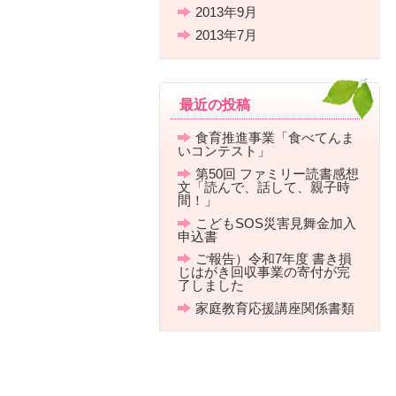
2013年9月
2013年7月
最近の投稿
食育推進事業「食べてんま
いコンテスト」
第50回 ファミリー読書感想
文「読んで、話して、親子時
間！」
こどもSOS災害見舞金加入
申込書
ご報告）令和7年度 書き損
じはがき回収事業の寄付が完
了しました
家庭教育応援講座関係書類