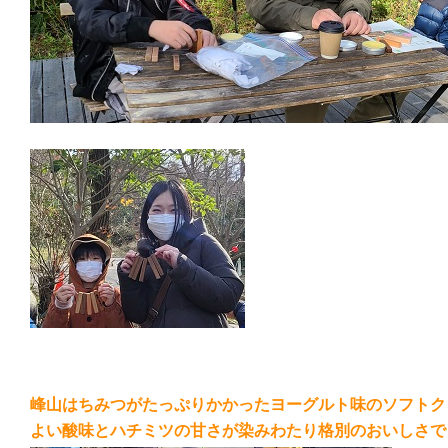
峰山はちみつがたっぷりかかったヨーグルト味のソフトク
よい酸味とハチミツの甘さが染みわたり格別のおいしさで