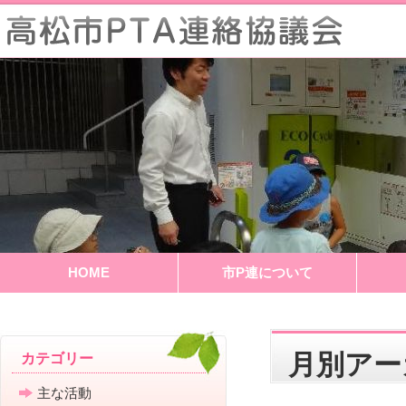
HOME
市P連について
月別ア
カテゴリー
主な活動