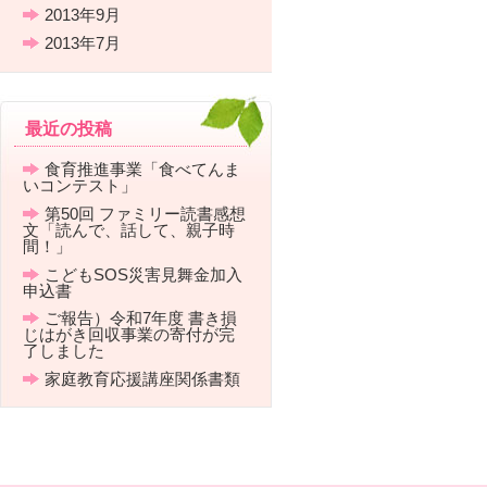
2013年9月
2013年7月
最近の投稿
食育推進事業「食べてんま
いコンテスト」
第50回 ファミリー読書感想
文「読んで、話して、親子時
間！」
こどもSOS災害見舞金加入
申込書
ご報告）令和7年度 書き損
じはがき回収事業の寄付が完
了しました
家庭教育応援講座関係書類