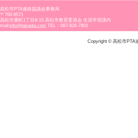
高松市PTA連絡協議会事務局
〒760-8571
高松市番町1丁目8-15 高松市教育委員会 生涯学習課内
mail:
info@takapta.com
TEL：087-826-7802
Copyright © 高松市PTA