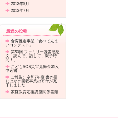
2013年9月
2013年7月
最近の投稿
食育推進事業「食べてんま
いコンテスト」
第50回 ファミリー読書感想
文「読んで、話して、親子時
間！」
こどもSOS災害見舞金加入
申込書
ご報告）令和7年度 書き損
じはがき回収事業の寄付が完
了しました
家庭教育応援講座関係書類