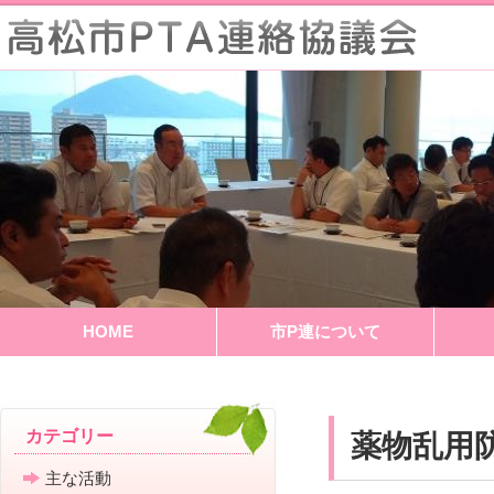
HOME
市P連について
薬物乱用
カテゴリー
主な活動