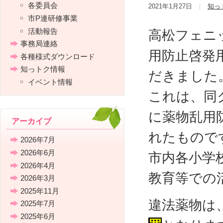
各委員会
2021年1月27日
知っ
市P連研修事業
活動報告
高松フェニ
事務局連絡
用防止啓発
各種様式ダウンロード
知っトク情報
だきました
イベント情報
これは、同
に薬物乱用
アーカイブ
れたもので
2026年7月
2026年6月
市内各小学
2026年4月
教育等での
2026年3月
2025年11月
違法薬物は
2025年7月
2025年6月