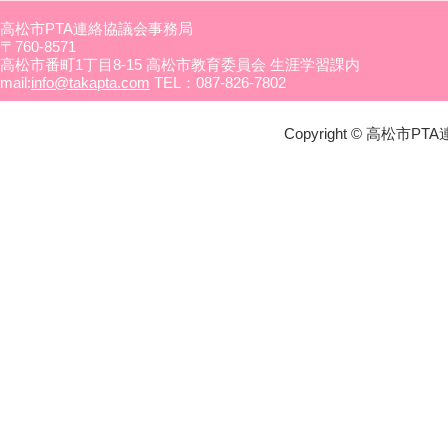
高松市PTA連絡協議会事務局
〒760-8571
高松市番町1丁目8-15 高松市教育委員会 生涯学習課内
mail:
info@takapta.com
TEL：087-826-7802
Copyright © 高松市PTA