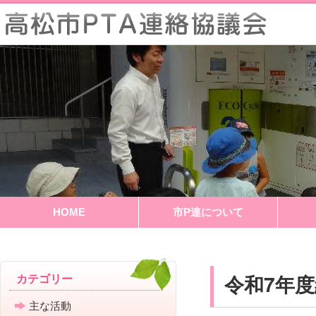
HOME
市P連について
令和7年
カテゴリー
主な活動