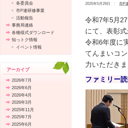
各委員会
2025年5月29日
市P
市P連研修事業
活動報告
令和7年5月2
事務局連絡
にて、表彰式
各種様式ダウンロード
知っトク情報
令和6年度に
イベント情報
てんまいコン
力いただきま
アーカイブ
ファミリー読
2026年7月
2026年6月
2026年4月
2026年3月
2025年11月
2025年7月
2025年6月