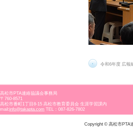
令和6年度 広
高松市PTA連絡協議会事務局
〒760-8571
高松市番町1丁目8-15 高松市教育委員会 生涯学習課内
mail:
info@takapta.com
TEL：087-826-7802
Copyright © 高松市PTA