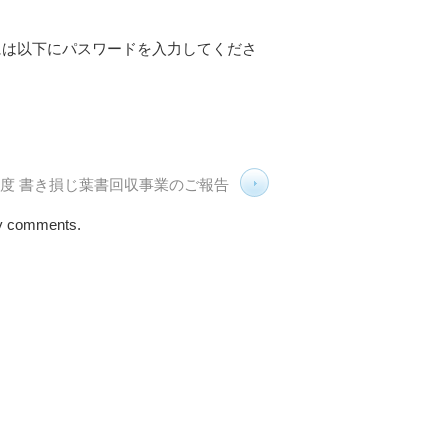
には以下にパスワードを入力してくださ
年度 書き損じ葉書回収事業のご報告
ny comments.