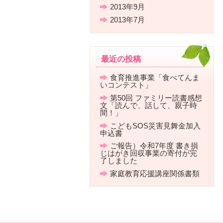
2013年9月
2013年7月
最近の投稿
食育推進事業「食べてんま
いコンテスト」
第50回 ファミリー読書感想
文「読んで、話して、親子時
間！」
こどもSOS災害見舞金加入
申込書
ご報告）令和7年度 書き損
じはがき回収事業の寄付が完
了しました
家庭教育応援講座関係書類