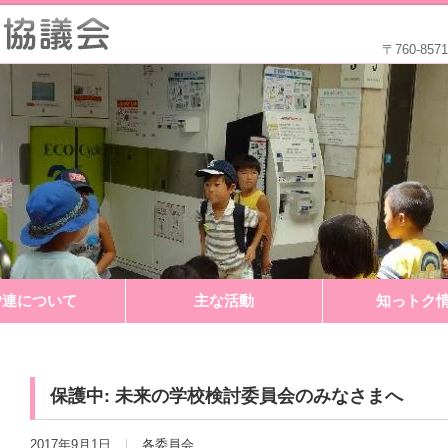
〒760-8
P連について
主な活動
知っトク
保護中: 未来の学校検討委員会のみなさまへ
2017年9月1日
各委員会