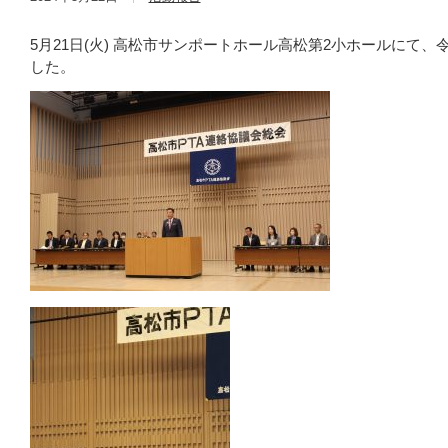
5月21日(火) 高松市サンポートホール高松第2小ホールにて
した。