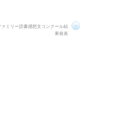
 ファミリー読書感想文コンクール結
果発表