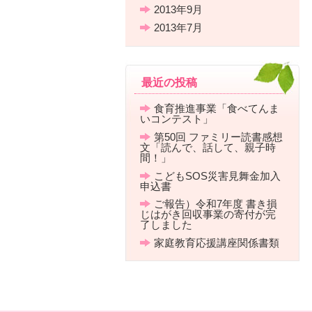
2013年9月
2013年7月
最近の投稿
食育推進事業「食べてんま
いコンテスト」
第50回 ファミリー読書感想
文「読んで、話して、親子時
間！」
こどもSOS災害見舞金加入
申込書
ご報告）令和7年度 書き損
じはがき回収事業の寄付が完
了しました
家庭教育応援講座関係書類