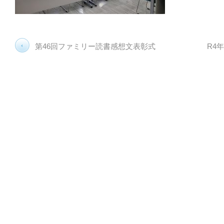
第46回ファミリー読書感想文表彰式
R4