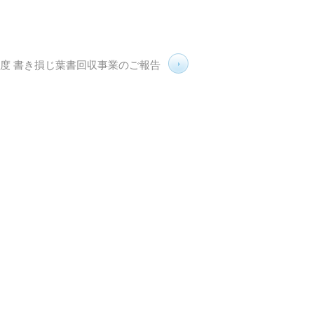
年度 書き損じ葉書回収事業のご報告