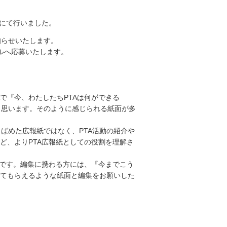
館にて行いました。
知らせいたします。
ルへ応募いたします。
で『今、わたしたちPTAは何ができる
と思います。そのように感じられる紙面が多
ばめた広報紙ではなく、PTA活動の紹介や
ど、よりPTA広報紙としての役割を理解さ
会です。編集に携わる方には、『今までこう
めてもらえるような紙面と編集をお願いした