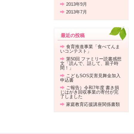
2013年9月
2013年7月
最近の投稿
食育推進事業「食べてんま
いコンテスト」
第50回 ファミリー読書感想
文「読んで、話して、親子時
間！」
こどもSOS災害見舞金加入
申込書
ご報告）令和7年度 書き損
じはがき回収事業の寄付が完
了しました
家庭教育応援講座関係書類