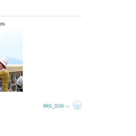
els
IMG_3116