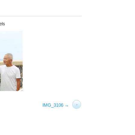
els
IMG_3106