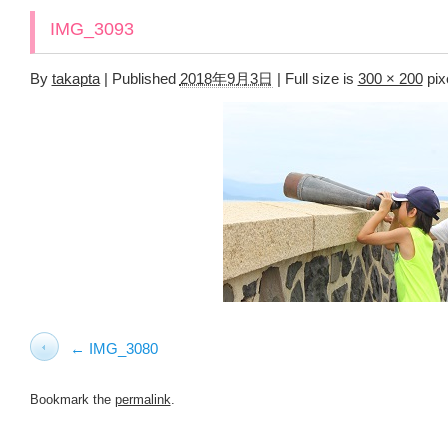
IMG_3093
By
takapta
|
Published
2018年9月3日
|
Full size is
300 × 200
pix
IMG_3080
Bookmark the
permalink
.