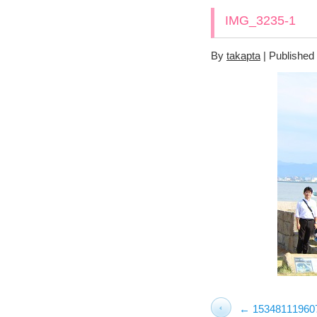
IMG_3235-1
By
takapta
|
Published
15348111960