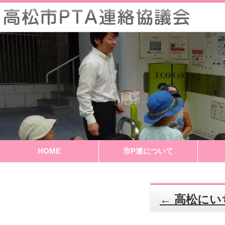
HOME
市P連について
←
高松にい