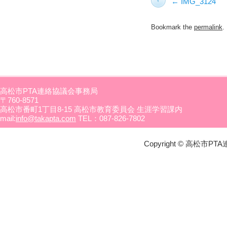
IMG_3124
Bookmark the
permalink
.
高松市PTA連絡協議会事務局
〒760-8571
高松市番町1丁目8-15 高松市教育委員会 生涯学習課内
mail:
info@takapta.com
TEL：087-826-7802
Copyright © 高松市PTA