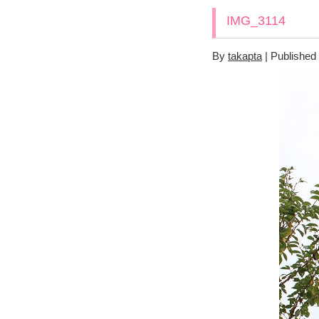
IMG_3114
By
takapta
|
Published