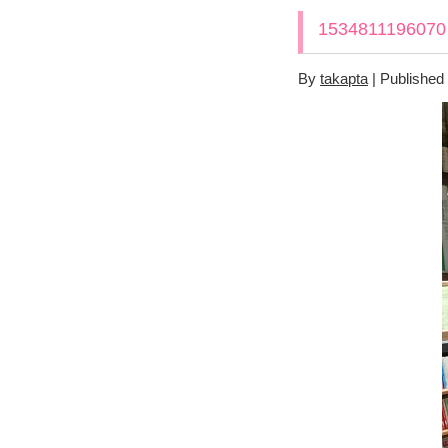
1534811196070
By
takapta
|
Published