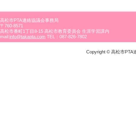
高松市PTA連絡協議会事務局
〒760-8571
高松市番町1丁目8-15 高松市教育委員会 生涯学習課内
mail:
info@takapta.com
TEL：087-826-7802
Copyright © 高松市PTA