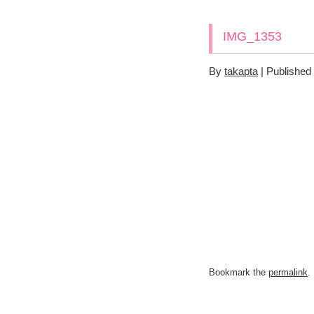
IMG_1353
By
takapta
|
Published
Bookmark the
permalink
.