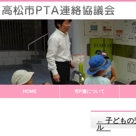
HOME
市P連について
←
子どもの
ル