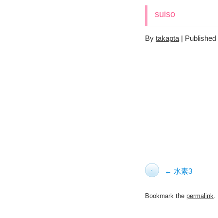
suiso
By
takapta
|
Published
水素3
Bookmark the
permalink
.