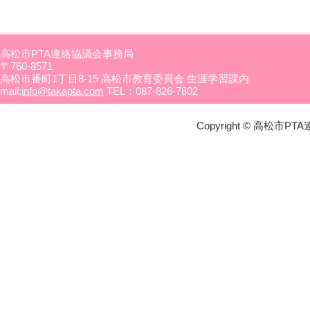
高松市PTA連絡協議会事務局
〒760-8571
高松市番町1丁目8-15 高松市教育委員会 生涯学習課内
mail:
info@takapta.com
TEL：087-826-7802
Copyright © 高松市PTA