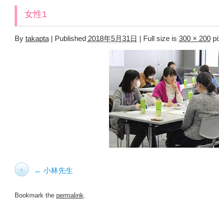
女性1
By
takapta
|
Published
2018年5月31日
|
Full size is
300 × 200
pi
小林先生
Bookmark the
permalink
.