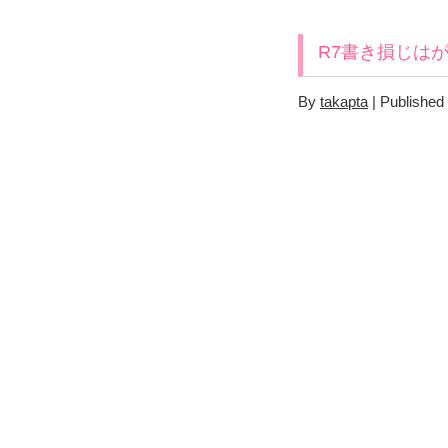
R7書き損じは
By
takapta
|
Published