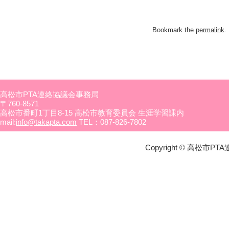
Bookmark the
permalink
.
高松市PTA連絡協議会事務局
〒760-8571
高松市番町1丁目8-15 高松市教育委員会 生涯学習課内
mail:
info@takapta.com
TEL：087-826-7802
Copyright © 高松市PTA