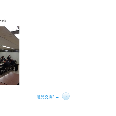
xels
意見交換2