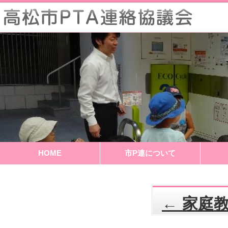
HOME
市P連について
←
家庭教