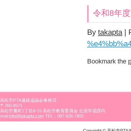
令和8年
By
takapta
|
%e4%bb%a
Bookmark the
高松市PTA連絡協議会事務局
〒760-8571
高松市番町1丁目8-15 高松市教育委員会 生涯学習課内
mail:
info@takapta.com
TEL：087-826-7802
Copyright © 高松市PTA